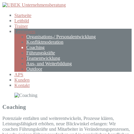
Startseite
Leitbild
Trainer
Leistungen
Organisations-/ Personalentwicklung
Konfliktmoderation
Coaching
Führungskräfte
Teamentwicklung
Aus- und Weiterbildung
Outdoor
APS
Kunden
Kontakt
Coaching
Potenziale entfalten und weiterentwickeln, Prozesse klären,
Leistungsfähigkeit erhöhen, neue Blickwinkel erlangen: Wir
coachen Führungskräfte und Mitarbeiter in Veränderungsprozessen,